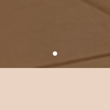
Уютное место для
ваших встреч