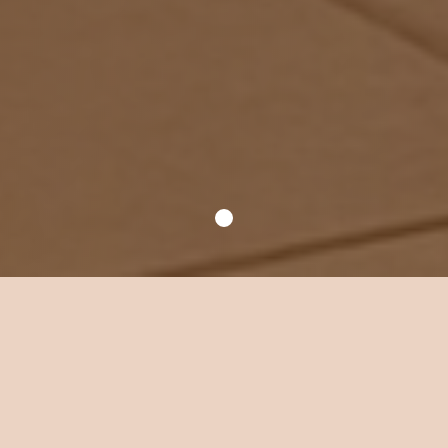
Уютное место для
ваших встреч