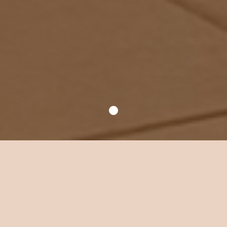
Уютное место для
ваших встреч