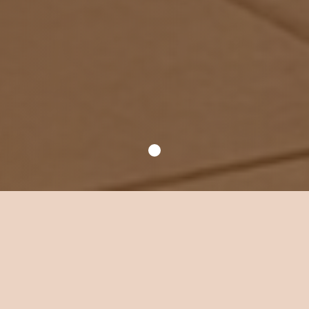
Уютное место для
ваших встреч