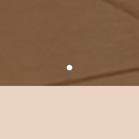
Уютное место для
ваших встреч