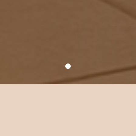
Уютное место для
ваших встреч